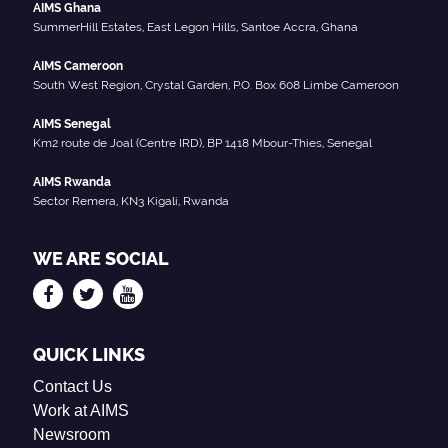
AIMS Ghana
SummerHill Estates, East Legon Hills, Santoe Accra, Ghana
AIMS Cameroon
South West Region, Crystal Garden, P.O. Box 608 Limbe Cameroon
AIMS Senegal
Km2 route de Joal (Centre IRD), BP 1418 Mbour-Thies, Senegal
AIMS Rwanda
Sector Remera, KN3 Kigali, Rwanda
WE ARE SOCIAL
QUICK LINKS
Contact Us
Work at AIMS
Newsroom