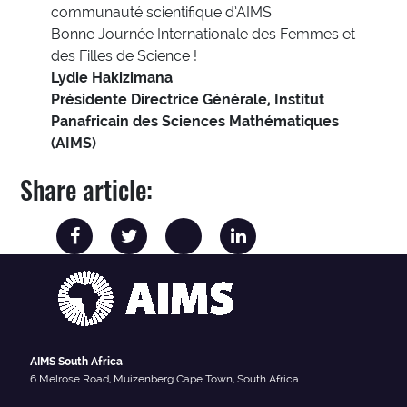
communauté scientifique d’AIMS.
Bonne Journée Internationale des Femmes et
des Filles de Science !
Lydie Hakizimana
Présidente Directrice Générale, Institut
Panafricain des Sciences Mathématiques
(AIMS)
Share article:
AIMS South Africa
6 Melrose Road, Muizenberg Cape Town, South Africa